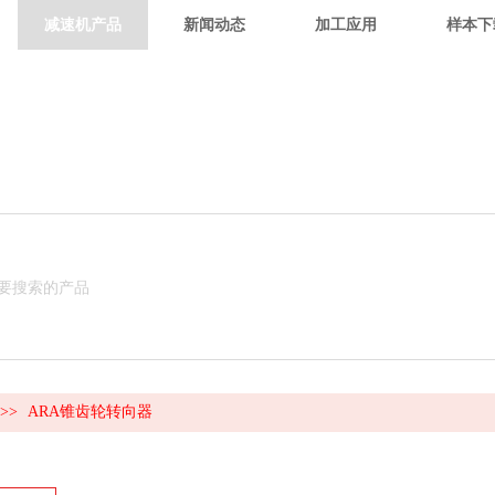
减速机产品
新闻动态
加工应用
样本下
>>
ARA锥齿轮转向器