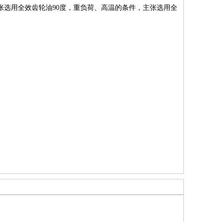
，主张选用全效齿轮油90度，重负荷、高温的条件，主张选用全