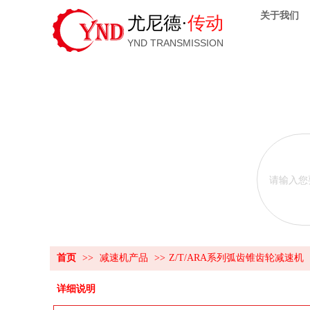
关于我们
尤尼德·
传动
YND TRANSMISSION
首页
>>
减速机产品
>>
Z/T/ARA系列弧齿锥齿轮减速机
详细说明