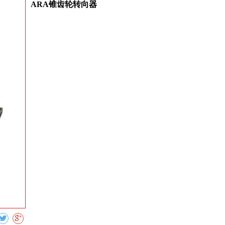
ARA锥齿轮转向器