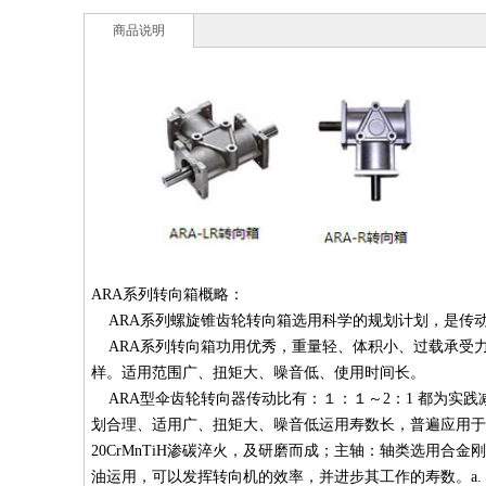
商品说明
ARA系列转向箱概略：
ARA系列螺旋锥齿轮转向箱选用科学的规划计划，是传
ARA系列转向箱功用优秀，重量轻、体积小、过载承受
样。适用范围广、扭矩大、噪音低、使用时间长。
ARA型伞齿轮转向器传动比有：１：１～2：1 都为实
划合理、适用广、扭矩大、噪音低运用寿数长，普遍应用于各
20CrMnTiH渗碳淬火，及研磨而成；主轴：轴类选用
油运用，可以发挥转向机的效率，并进步其工作的寿数。a. 