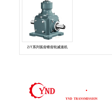
Z/T系列弧齿锥齿轮减速机
尤尼德
·
传动
YND TRANSMISSION