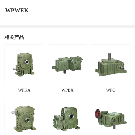
WPWEK
相关产品
WPKA
WPEX
WPO