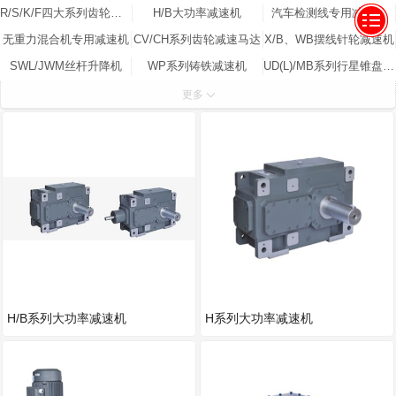
R/S/K/F四大系列齿轮减速机
H/B大功率减速机
汽车检测线专用减速机
无重力混合机专用减速机
CV/CH系列齿轮减速马达
X/B、WB摆线针轮减速机
SWL/JWM丝杆升降机
WP系列铸铁减速机
UD(L)/MB系列行星锥盘无级变速器
RV系列蜗轮蜗杆减速机
Z/T/ARA系列弧齿锥齿轮减速机
P系列精密行星减速机
更多
H/B系列大功率减速机
H系列大功率减速机